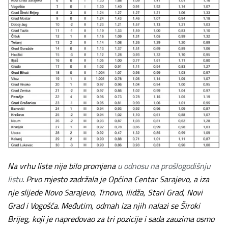
Na vrhu liste nije bilo promjena
u odnosu na prošlogodišnju
listu
. Prvo mjesto zadržala je Općina Centar Sarajevo, a iza
nje slijede Novo Sarajevo, Trnovo, Ilidža, Stari Grad, Novi
Grad i Vogošća. Međutim, odmah iza njih nalazi se Široki
Brijeg, koji je napredovao za tri pozicije i sada zauzima osmo