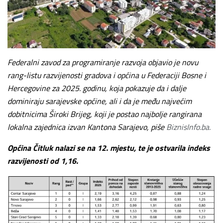
Federalni zavod za programiranje razvoja objavio je novu
rang-listu razvijenosti gradova i općina u Federaciji Bosne i
Hercegovine za 2025. godinu, koja pokazuje da i dalje
dominiraju sarajevske općine, ali i da je među najvećim
dobitnicima Široki Brijeg, koji je postao najbolje rangirana
lokalna zajednica izvan Kantona Sarajevo, piše
BiznisInfo.ba.
Općina Čitluk nalazi se na 12. mjestu, te je ostvarila indeks
razvijenosti od 1,16.