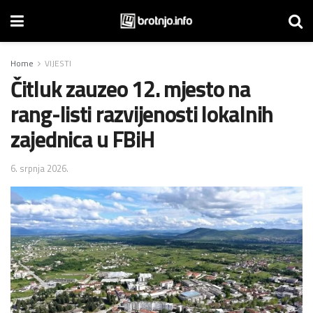
Home
VIJESTI
Čitluk zauzeo 12. mjesto na
rang-listi razvijenosti lokalnih
zajednica u FBiH
6. srpnja 2026.