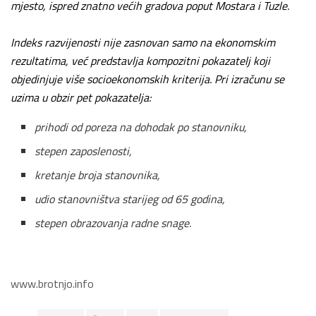
mjesto, ispred znatno većih gradova poput Mostara i Tuzle.
Indeks razvijenosti nije zasnovan samo na ekonomskim
rezultatima, već predstavlja kompozitni pokazatelj koji
objedinjuje više socioekonomskih kriterija. Pri izračunu se
uzima u obzir pet pokazatelja:
prihodi od poreza na dohodak po stanovniku,
stepen zaposlenosti,
kretanje broja stanovnika,
udio stanovništva starijeg od 65 godina,
stepen obrazovanja radne snage.
www.brotnjo.info