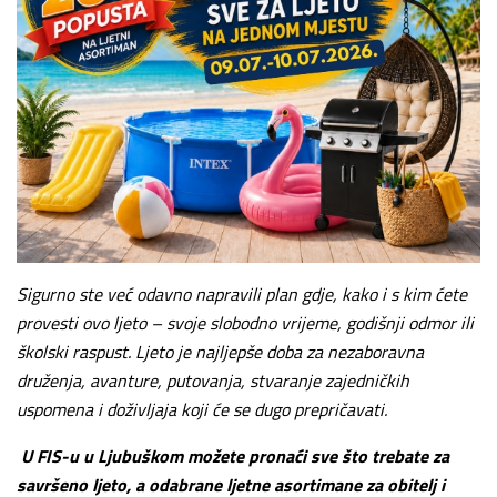
Sigurno ste već odavno napravili plan gdje, kako i s kim ćete
provesti ovo ljeto – svoje slobodno vrijeme, godišnji odmor ili
školski raspust. Ljeto je najljepše doba za nezaboravna
druženja, avanture, putovanja, stvaranje zajedničkih
uspomena i doživljaja koji će se dugo prepričavati.
U FIS-u u Ljubuškom možete pronaći sve što trebate za
savršeno ljeto, a odabrane ljetne asortimane za obitelj i