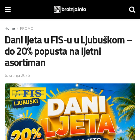
Home
PROMO
Dani ljeta u FIS-u u Ljubuškom –
do 20% popusta na ljetni
asortiman
6. srpnja 2026.