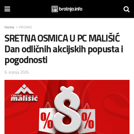
Home
PROMO
SRETNA OSMICA U PC MALIŠIĆ
Dan odličnih akcijskih popusta i
pogodnosti
6. srpnja 2026.