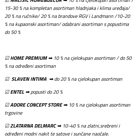
15-30 % na kompletan asortiman hladnjaka i klima uređaja/
20 % na ručnike/ 20 % na brandove RGV i Landmann /10-20
% na kupaonski asortiman/ odabrani asortiman s popustima
do 50 %
☑
HOME PREMIUM
➡ 10 % na cjelokupan asortiman / do 50
% na određeni asortiman
☑
SLAVEN INTIMA
➡ do 20 % na cjelokupan asortiman
☑
ENTEL
➡ popusti do 20 %
☑
ADORE CONCEPT STORE
➡ 10 % na cjelokupan asortiman
trgovine
☑
ZLATARNA DELMARC
➡ 10-40 % na zlatni,srebreni i
određeni modni nakit te satove i sunčane naočale.