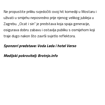
Ne propustite priliku svjedočiti ovoj hit komediji u Mostaru i
uživati u smijehu neposredno prije njenog velikog jubileja u
Zagrebu. „Ocat i sin“ je predstava koja spaja generacije,
osigurava dobru zabavu i ostavlja publiku s osmijehom koji
traje dugo nakon što završi svjetlo reflektora.
Sponzori predstave: Voda Leda i hotel Verso
Medijski pokrovitelj: Brotnjo.info