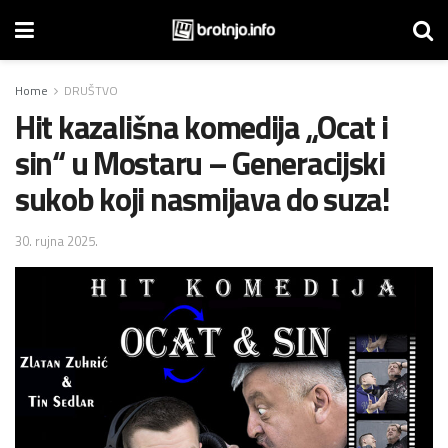
Home
DRUŠTVO
Hit kazališna komedija „Ocat i
sin“ u Mostaru – Generacijski
sukob koji nasmijava do suza!
30. rujna 2025.