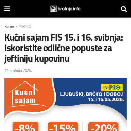
Home
PROMO
Kućni sajam FIS 15. i 16. svibnja:
Iskoristite odlične popuste za
jeftiniju kupovinu
11. svibnja 2026.