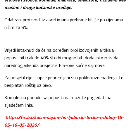
mašine i druge kućanske uređaje.
Odabrani proizvodi iz asortimana prehrane bit će po cijenama
nižim za 8%.
Vrijedi istaknuti da će na određeni broj izdvojenih artikala
popust biti čak do 40% što bi mogao biti dodatni motiv da
narednog vikenda posjetite FIS-ove kućne sajmove.
Za posjetitelje i kupce pripremljeni su i pokloni iznenađenja, te
besplatan roštilj uz pivo.
Kompletnu ponudu sa popustima možete pogledati na
sljedećem linku:
https://fis.ba/kucni-sajam-fis-ljubuski-brcko-i-doboj-15-
05-16-05-2026/