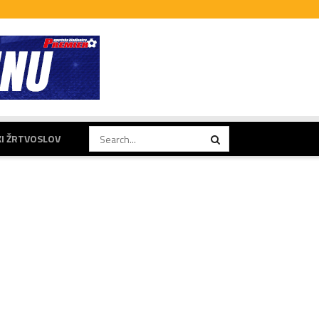
KI ŽRTVOSLOV