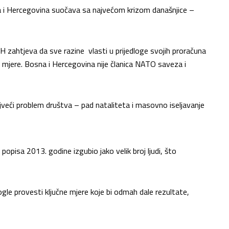
 i Hercegovina suočava sa najvećom krizom današnjice –
 zahtjeva da sve razine vlasti u prijedloge svojih proračuna
mjere. Bosna i Hercegovina nije članica NATO saveza i
veći problem društva – pad nataliteta i masovno iseljavanje
popisa 2013. godine izgubio jako velik broj ljudi, što
le provesti ključne mjere koje bi odmah dale rezultate,