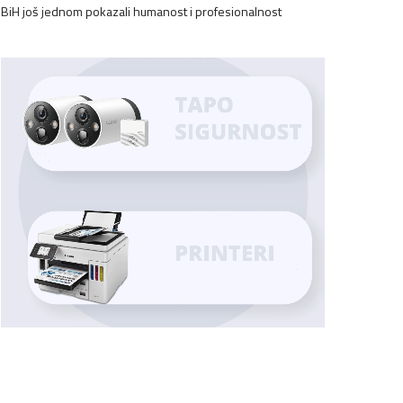
BiH još jednom pokazali humanost i profesionalnost