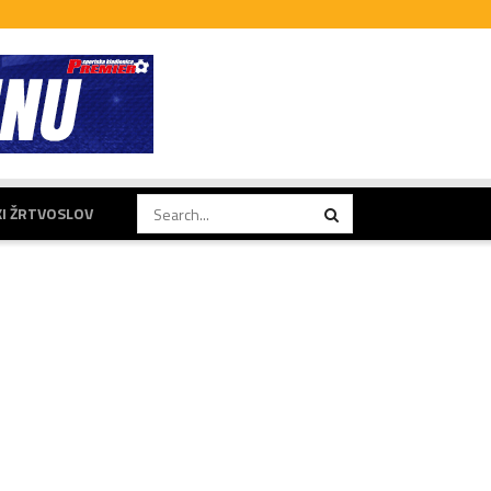
KI ŽRTVOSLOV