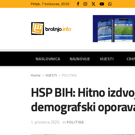
Petak, 7 kolovoza, 2026
NASLOVNICA
NAJNOVIJE
VIJESTI
CRK
Home
VIJESTI
POLITIKA
HSP BIH: Hitno izdvo
demografski oporav
1. prosinca 2025.
in
POLITIKA