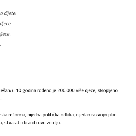
o dijete.
djece.
jece .
.
ešan: u 10 godina rođeno je 200.000 više djece, sklopljeno
.
a reforma, nijedna politička odluka, nijedan razvojni plan
i, stvarati i braniti ovu zemlju.