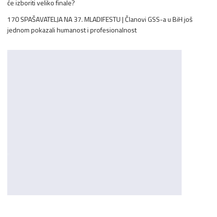
će izboriti veliko finale?
170 SPAŠAVATELJA NA 37. MLADIFESTU | Članovi GSS-a u BiH još
jednom pokazali humanost i profesionalnost