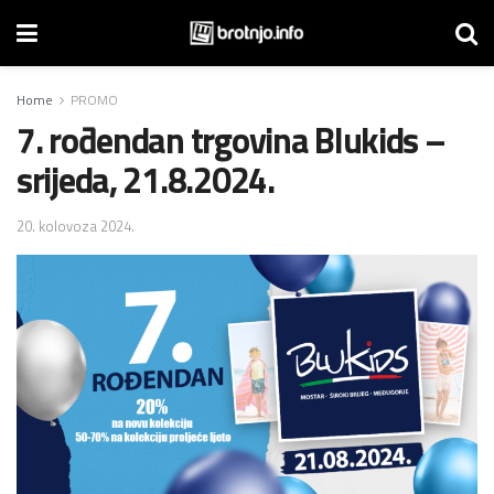
Home
PROMO
7. rođendan trgovina Blukids –
srijeda, 21.8.2024.
20. kolovoza 2024.