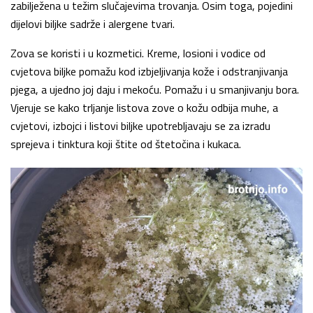
zabilježena u težim slučajevima trovanja. Osim toga, pojedini
dijelovi biljke sadrže i alergene tvari.
Zova se koristi i u kozmetici. Kreme, losioni i vodice od
cvjetova biljke pomažu kod izbjeljivanja kože i odstranjivanja
pjega, a ujedno joj daju i mekoću. Pomažu i u smanjivanju bora.
Vjeruje se kako trljanje listova zove o kožu odbija muhe, a
cvjetovi, izbojci i listovi biljke upotrebljavaju se za izradu
sprejeva i tinktura koji štite od štetočina i kukaca.