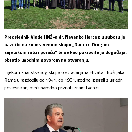
Predsjednik Vlade HNŽ-a dr. Nevenko Herceg u subotu je
nazočio na znanstvenom skupu „Rama u Drugom
svjetskom ratu i poraću“ te se kao pokrovitelja događaja,
obratio uvodnim govorom na otvaranju.
Tijekom znanstvenog skupa o stradanjima Hrvata i Bošnjaka
Rame u razdoblju od 1941. do 1951. godine izlagali s ugledni
povjesničari, međunarodno priznati znanstvenici.