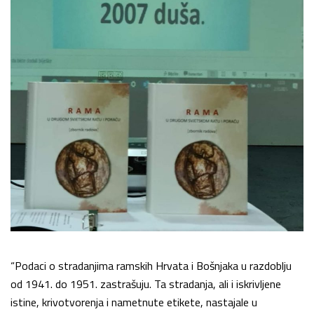
“Podaci o stradanjima ramskih Hrvata i Bošnjaka u razdoblju
od 1941. do 1951. zastrašuju. Ta stradanja, ali i iskrivljene
istine, krivotvorenja i nametnute etikete, nastajale u