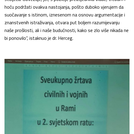
hoću podržati ovakva nastojanja, pošto duboko vjerujem da
suočavanje s istinom, iznesenom na osnovu argumentacije i
znanstvenih istraživanja, otvara put boljem razumijevanju
naše prošlosti, ali i naše budućnosti, kako se zlo više nikada ne
bi ponovilo”, istaknuo je dr. Herceg.