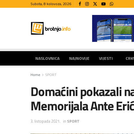
Subota, 8 kolovoza, 2026
NASLOVNICA
NAJNOVIJE
VIJESTI
CRK
Home
SPORT
Domaćini pokazali na
Memorijala Ante Eri
3. listopada 2021.
in
SPORT