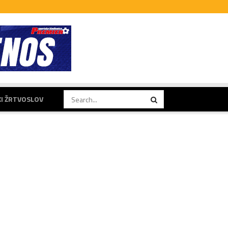
KI ŽRTVOSLOV