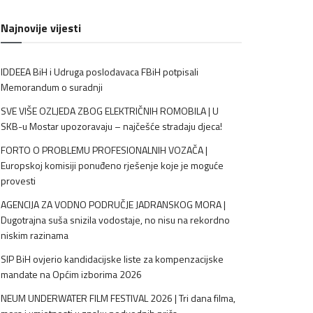
Najnovije vijesti
IDDEEA BiH i Udruga poslodavaca FBiH potpisali
Memorandum o suradnji
SVE VIŠE OZLJEDA ZBOG ELEKTRIČNIH ROMOBILA | U
SKB-u Mostar upozoravaju – najčešće stradaju djeca!
FORTO O PROBLEMU PROFESIONALNIH VOZAČA |
Europskoj komisiji ponuđeno rješenje koje je moguće
provesti
AGENCIJA ZA VODNO PODRUČJE JADRANSKOG MORA |
Dugotrajna suša snizila vodostaje, no nisu na rekordno
niskim razinama
SIP BiH ovjerio kandidacijske liste za kompenzacijske
mandate na Općim izborima 2026
NEUM UNDERWATER FILM FESTIVAL 2026 | Tri dana filma,