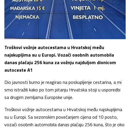
Troškovi vožnje autocestama u Hrvatskoj među
najskupljima su u Europi. Vozači osobnih automobila
danas plaćaju 256 kuna za vožnju najduljom dionicom
autoceste A1
Dio javnosti burno je reagirao na poskupljenje cestarina, a mi
smo istražili kako po tom pitanju Hrvatska stoji u usporedbi
sa drugim zemljama Europske unije.
Troškovi vožnje autocestama u Hrvatskoj među najskupljima
su u Europi. Sa sezonskim povećanjem cijena od 10 posto,
vozači osobnih automobila danas plaćaju 256 kuna, što je oko