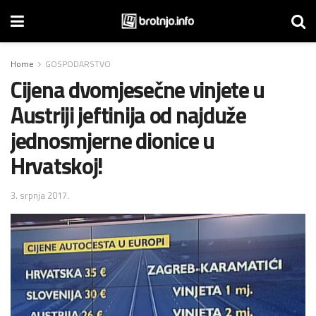
Home
GOSPODARSTVO
Cijena dvomjesečne vinjete u
Austriji jeftinija od najduže
jednosmjerne dionice u
Hrvatskoj!
3. srpnja 2017.