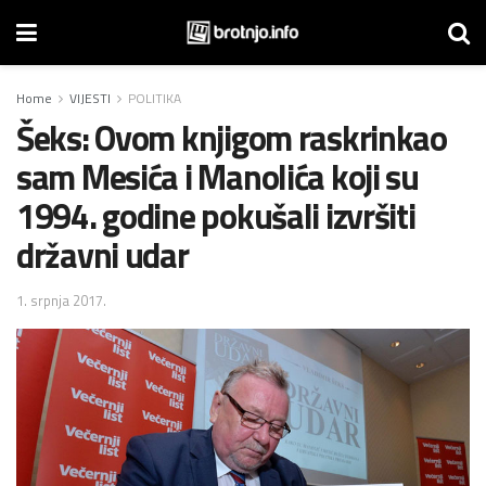
Home
VIJESTI
POLITIKA
Šeks: Ovom knjigom raskrinkao
sam Mesića i Manolića koji su
1994. godine pokušali izvršiti
državni udar
1. srpnja 2017.