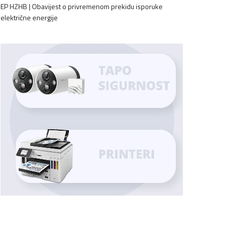
EP HZHB | Obavijest o privremenom prekidu isporuke
električne energije