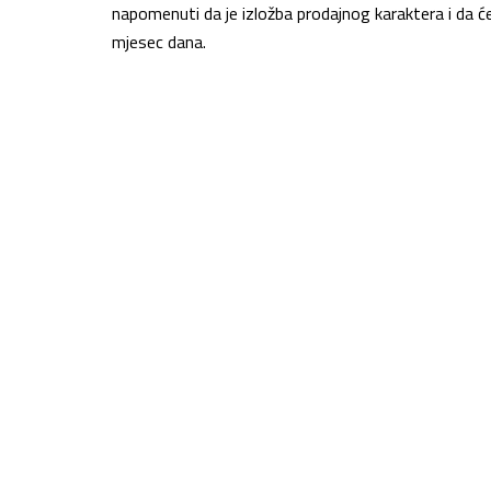
napomenuti da je izložba prodajnog karaktera i da će
mjesec dana.