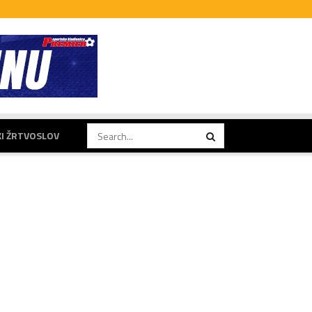
KI ŽRTVOSLOV