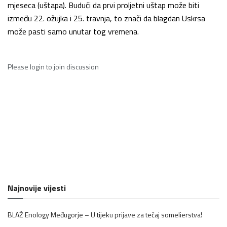
mjeseca (uštapa). Budući da prvi proljetni uštap može biti
između 22. ožujka i 25. travnja, to znači da blagdan Uskrsa
može pasti samo unutar tog vremena.
Please
login
to join discussion
Najnovije vijesti
BLAŽ Enology Međugorje – U tijeku prijave za tečaj somelierstva!