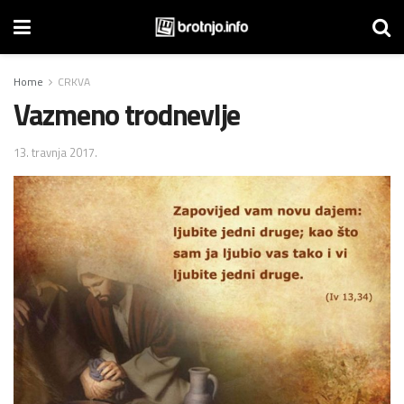
Home
CRKVA
Vazmeno trodnevlje
13. travnja 2017.