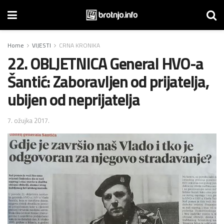
Home
VIJESTI
CRNA KRONIKA
22. OBLJETNICA General HVO-a
Šantić: Zaboravljen od prijatelja,
ubijen od neprijatelja
7. ožujka 2017.