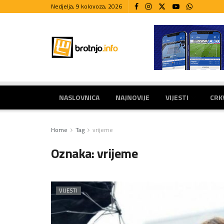
Nedjelja, 9 kolovoza, 2026
NASLOVNICA
NAJNOVIJE
VIJESTI
CRK
Home
Tag
vrijeme
Oznaka:
vrijeme
VIJESTI