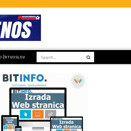
KI ŽRTVOSLOV