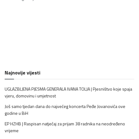
Najnovije vijesti
UGLAZBLJENA PJESMA GENERALA IVANA TOLJA | Pjesništvo koje spaja
vjeru, domovinu i umjetnost
Još samo tjedan dana do najvećeg koncerta Peđe Jovanovića ove
godine u BiH
EP HZHB | Raspisan natječaj za prijam 38 radnika na neodređeno
vrijeme