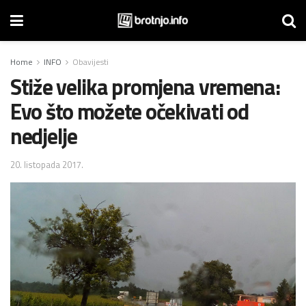
Home
INFO
Obavijesti
Stiže velika promjena vremena:
Evo što možete očekivati od
nedjelje
20. listopada 2017.