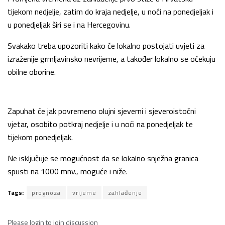
tijekom nedjelje, zatim do kraja nedjelje, u noći na ponedjeljak i
u ponedjeljak širi se i na Hercegovinu.
Svakako treba upozoriti kako će lokalno postojati uvjeti za
izraženije grmljavinsko nevrijeme, a također lokalno se očekuju
obilne oborine.
Zapuhat će jak povremeno olujni sjeverni i sjeveroistočni
vjetar, osobito potkraj nedjelje i u noći na ponedjeljak te
tijekom ponedjeljak.
Ne isključuje se mogućnost da se lokalno snježna granica
spusti na 1000 mnv., moguće i niže.
Tags:
prognoza
vrijeme
zahlađenje
Please
login
to join discussion