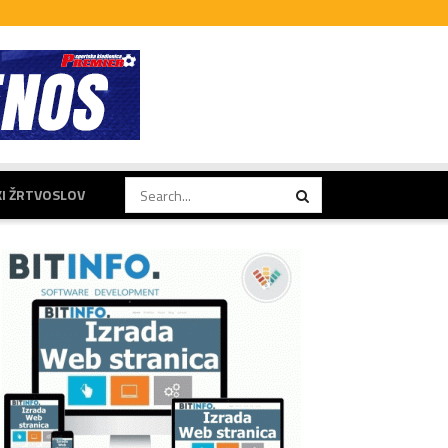
KI ŽRTVOSLOV