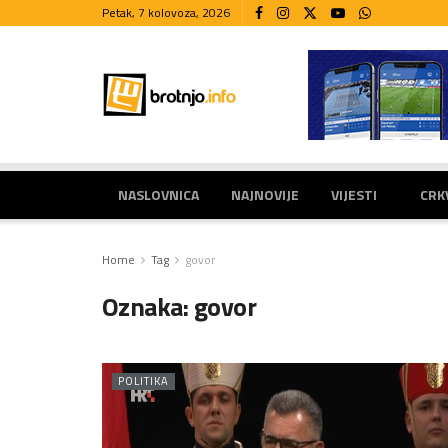
Petak, 7 kolovoza, 2026
NASLOVNICA
NAJNOVIJE
VIJESTI
CRK
Home
Tag
govor
Oznaka:
govor
POLITIKA