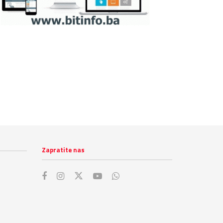
Zapratite nas