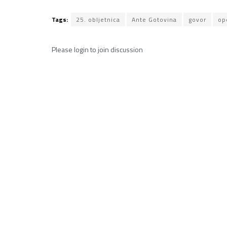
Tags:
25. obljetnica
Ante Gotovina
govor
op
Please
login
to join discussion