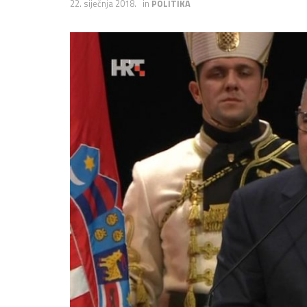
22. siječnja 2018.
in
POLITIKA