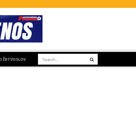
KI ŽRTVOSLOV