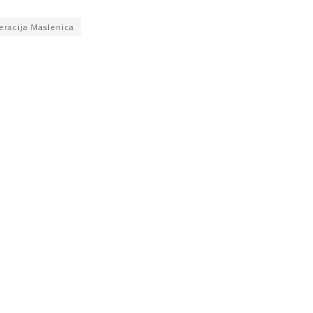
eracija Maslenica