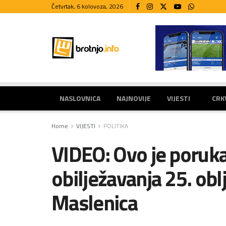
Četvrtak, 6 kolovoza, 2026
NASLOVNICA
NAJNOVIJE
VIJESTI
CRK
Home
VIJESTI
POLITIKA
VIDEO: Ovo je poruka
obilježavanja 25. obl
Maslenica