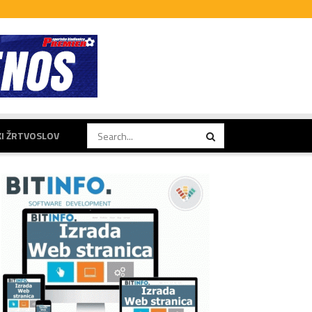
KI ŽRTVOSLOV