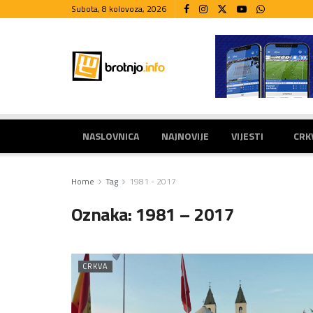
Subota, 8 kolovoza, 2026
NASLOVNICA
NAJNOVIJE
VIJESTI
CRK
Home
Tag
1981 - 2017
Oznaka:
1981 – 2017
CRKVA