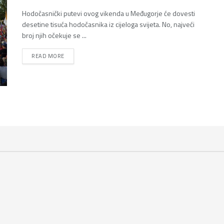
Hodočasnički putevi ovog vikenda u Međugorje će dovesti
desetine tisuća hodočasnika iz cijeloga svijeta. No, najveći
broj njih očekuje se ...
DETAILS
READ MORE