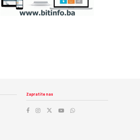
Zapratite nas