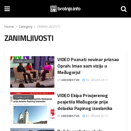
Home
Category
ZANIMLJIVOSTI
ZANIMLJIVOSTI
VIDEO Poznati novinar priznao
ZANIMLJIVOSTI
Oprah: Imao sam viziju u
Međugorju!
BY
UREDNISTVO
29. OŽUJKA 2017.
VIDEO Ekipa Provjerenog
ZANIMLJIVOSTI
posjetila Međugorje prije
dolaska Papinog izaslanika
BY
UREDNISTVO
25. OŽUJKA 2017.