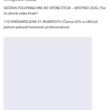
VEČERAS POLUFINALE MNL MZ OPĆINE ČITLUK – BROTNJO 2026. | Tko
će izboriti veliko finale?
170 SPAŠAVATELJA NA 37. MLADIFESTU | Članovi GSS-a u BiH još
jednom pokazali humanost i profesionalnost