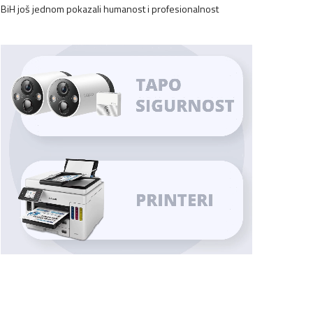
BiH još jednom pokazali humanost i profesionalnost