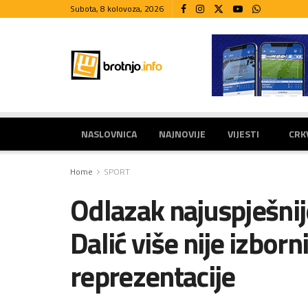
Subota, 8 kolovoza, 2026
NASLOVNICA
NAJNOVIJE
VIJESTI
CRK
Home
SPORT
Odlazak najuspješnije
Dalić više nije izbor
reprezentacije