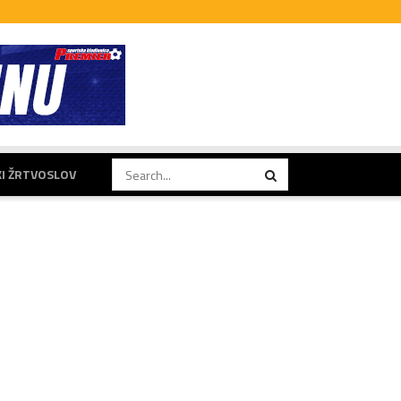
KI ŽRTVOSLOV