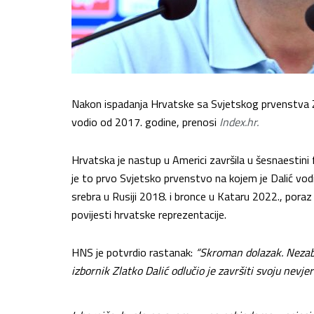
Nakon ispadanja Hrvatske sa Svjetskog prvenstva Zlat
vodio od 2017. godine, prenosi
Index.hr.
Hrvatska je nastup u Americi završila u šesnaestin
je to prvo Svjetsko prvenstvo na kojem je Dalić vod
srebra u Rusiji 2018. i bronce u Kataru 2022., poraz
povijesti hrvatske reprezentacije.
HNS je potvrdio rastanak:
“Skroman dolazak. Nezab
izbornik Zlatko Dalić odlučio je završiti svoju nevj