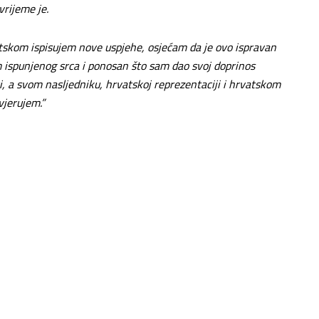
rijeme je.
vatskom ispisujem nove uspjehe, osjećam da je ovo ispravan
m ispunjenog srca i ponosan što sam dao svoj doprinos
 a svom nasljedniku, hrvatskoj reprezentaciji i hrvatskom
jerujem.”