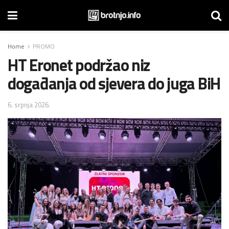
Home
PROMO
HT Eronet podržao niz
događanja od sjevera do juga BiH
6. srpnja 2026.