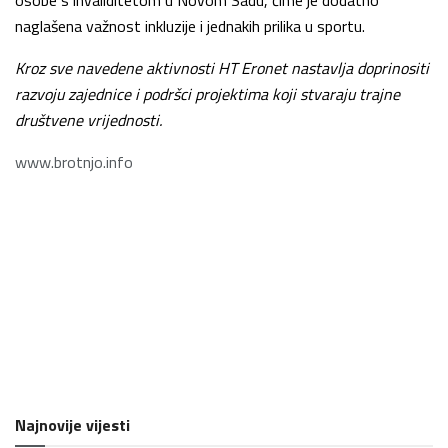
osobe s invaliditetom u Novom Sadu, čime je dodatno
naglašena važnost inkluzije i jednakih prilika u sportu.
Kroz sve navedene aktivnosti HT Eronet nastavlja doprinositi
razvoju zajednice i podršci projektima koji stvaraju trajne
društvene vrijednosti.
www.brotnjo.info
Najnovije vijesti