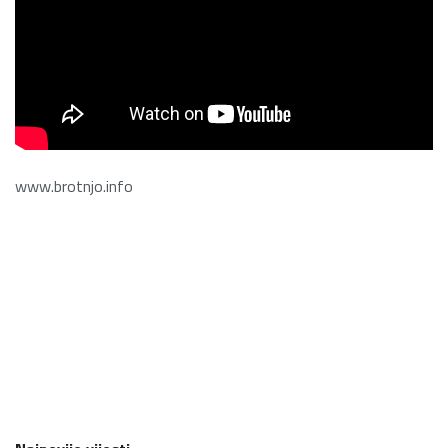
www.brotnjo.info