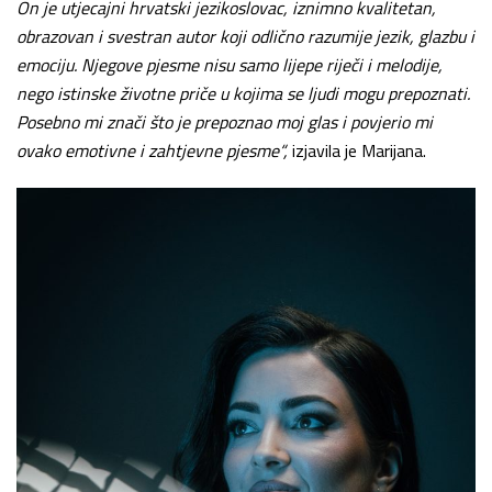
On je utjecajni hrvatski jezikoslovac, iznimno kvalitetan,
obrazovan i svestran autor koji odlično razumije jezik, glazbu i
emociju. Njegove pjesme nisu samo lijepe riječi i melodije,
nego istinske životne priče u kojima se ljudi mogu prepoznati.
Posebno mi znači što je prepoznao moj glas i povjerio mi
ovako emotivne i zahtjevne pjesme“,
izjavila je Marijana.