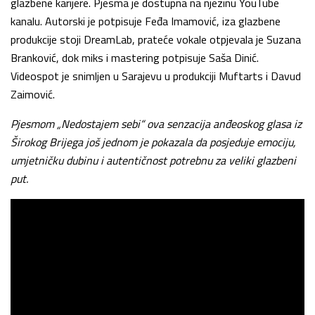
glazbene karijere. Pjesma je dostupna na njezinu YouTube
kanalu. Autorski je potpisuje Feđa Imamović, iza glazbene
produkcije stoji DreamLab, prateće vokale otpjevala je Suzana
Branković, dok miks i mastering potpisuje Saša Dinić.
Videospot je snimljen u Sarajevu u produkciji Muftarts i Davud
Zaimović.
Pjesmom „Nedostajem sebi“ ova senzacija anđeoskog glasa iz
Širokog Brijega još jednom je pokazala da posjeduje emociju,
umjetničku dubinu i autentičnost potrebnu za veliki glazbeni
put.