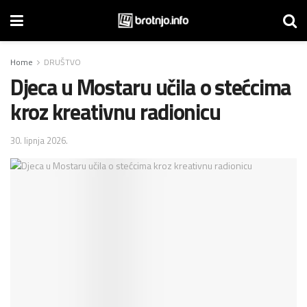
Home
DRUŠTVO
Djeca u Mostaru učila o stećcima
kroz kreativnu radionicu
30. lipnja 2026.