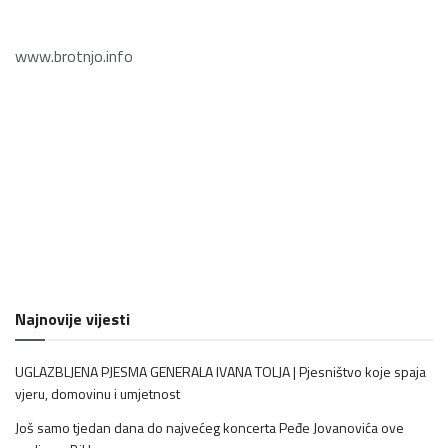
www.brotnjo.info
Najnovije vijesti
UGLAZBLJENA PJESMA GENERALA IVANA TOLJA | Pjesništvo koje spaja
vjeru, domovinu i umjetnost
Još samo tjedan dana do najvećeg koncerta Peđe Jovanovića ove