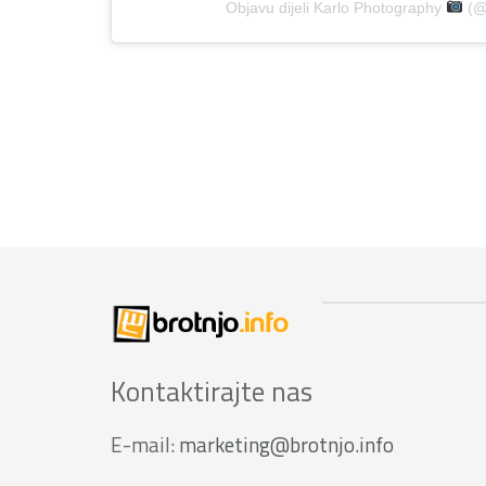
Objavu dijeli Karlo Photography
(@
Kontaktirajte nas
E-mail:
marketing@brotnjo.info