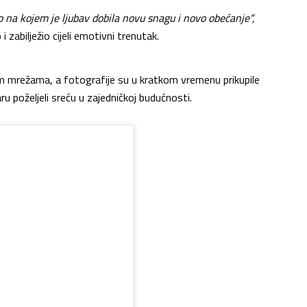
o na kojem je ljubav dobila novu snagu i novo obećanje“,
 i zabilježio cijeli emotivni trenutak.
nim mrežama, a fotografije su u kratkom vremenu prikupile
aru poželjeli sreću u zajedničkoj budućnosti.