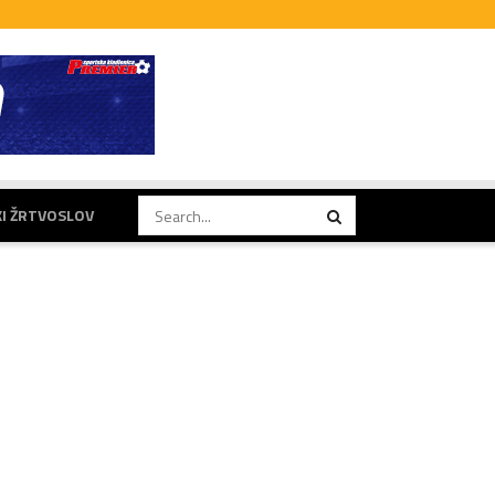
KI ŽRTVOSLOV