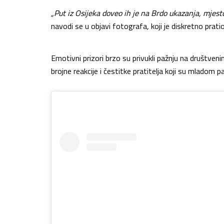
„Put iz Osijeka doveo ih je na Brdo ukazanja, mjest
navodi se u objavi fotografa
,
koji je diskretno pratio
Emotivni prizori brzo su privukli pažnju na društve
brojne reakcije i čestitke pratitelja koji su mladom p