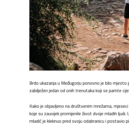
Brdo ukazanja u Međugorju ponovno je bilo mjesto p
zabilježen jedan od onih trenutaka koji se pamte cije
Kako je objavljeno na društvenim mrežama, mjeseci p
koje su zauvijek promijenile život dvoje mladih ljudi.
mladić je kleknuo pred svoju odabranicu i postavio 