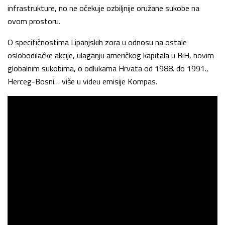
infrastrukture, no ne očekuje ozbiljnije oružane sukobe na
ovom prostoru.
O specifičnostima Lipanjskih zora u odnosu na ostale
oslobodilačke akcije, ulaganju američkog kapitala u BiH, novim
globalnim sukobima, o odlukama Hrvata od 1988. do 1991.,
Herceg-Bosni… više u videu emisije Kompas.