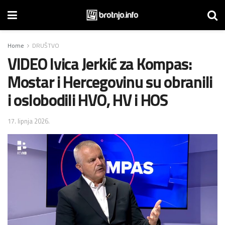
Home
DRUŠTVO
VIDEO Ivica Jerkić za Kompas:
Mostar i Hercegovinu su obranili
i oslobodili HVO, HV i HOS
17. lipnja 2026.