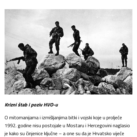
Krizni štab i poziv HVO-u
O mitomanijama i izmišljanjima bitki i vojski koje u proljeće
1992. godine nisu postojale u Mostaru i Hercegovini naglasio
je kako su činjenice ključne – a one su da je Hrvatsko vijeće