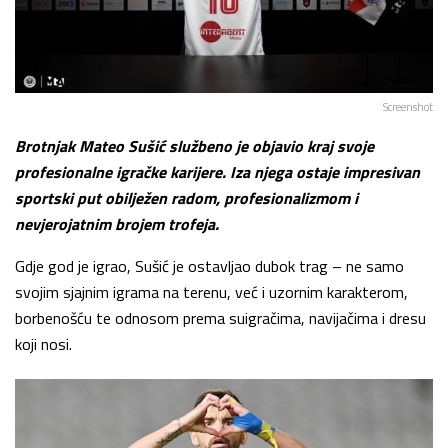
Screenshot
Brotnjak Mateo Sušić službeno je objavio kraj svoje
profesionalne igračke karijere. Iza njega ostaje impresivan
sportski put obilježen radom, profesionalizmom i
nevjerojatnim brojem trofeja.
Gdje god je igrao, Sušić je ostavljao dubok trag – ne samo
svojim sjajnim igrama na terenu, već i uzornim karakterom,
borbenošću te odnosom prema suigračima, navijačima i dresu
koji nosi.