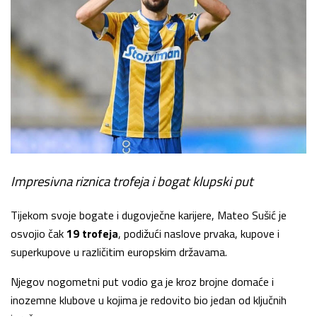
Impresivna riznica trofeja i bogat klupski put
Tijekom svoje bogate i dugovječne karijere, Mateo Sušić je
osvojio čak
19 trofeja
, podižući naslove prvaka, kupove i
superkupove u različitim europskim državama.
Njegov nogometni put vodio ga je kroz brojne domaće i
inozemne klubove u kojima je redovito bio jedan od ključnih