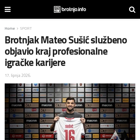
Home
SPORT
Brotnjak Mateo Sušić službeno
objavio kraj profesionalne
igračke karijere
17. lipnja 2026.