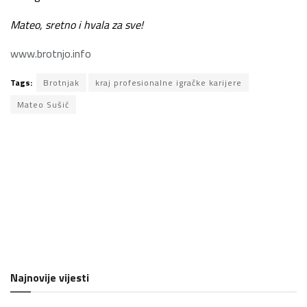
Mateo, sretno i hvala za sve!
www.brotnjo.info
Tags:
Brotnjak
kraj profesionalne igračke karijere
Mateo Sušić
Najnovije vijesti