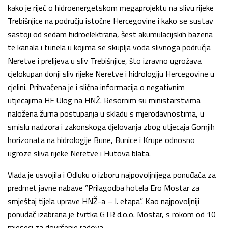
kako je riječ o hidroenergetskom megaprojektu na slivu rijeke
Trebišnjice na području istočne Hercegovine i kako se sustav
sastoji od sedam hidroelektrana, šest akumulacijskih bazena
te kanala i tunela u kojima se skuplja voda slivnoga područja
Neretve i prelijeva u sliv Trebišnjice, što izravno ugrožava
cjelokupan donji sliv rijeke Neretve i hidrologiju Hercegovine u
cjelini. Prihvaćena je i slična informacija o negativnim
utjecajima HE Ulog na HNŽ. Resornim su ministarstvima
naložena žurna postupanja u skladu s mjerodavnostima, u
smislu nadzora i zakonskoga djelovanja zbog utjecaja Gornjih
horizonata na hidrologije Bune, Bunice i Krupe odnosno
ugroze sliva rijeke Neretve i Hutova blata.
Vlada je usvojila i Odluku o izboru najpovoljnijega ponuđača za
predmet javne nabave ”Prilagodba hotela Ero Mostar za
smještaj tijela uprave HNŽ-a – I. etapa”. Kao najpovoljniji
ponuđač izabrana je tvrtka GTR d.o.o. Mostar, s rokom od 10
mjeseci za dovršenje radova.