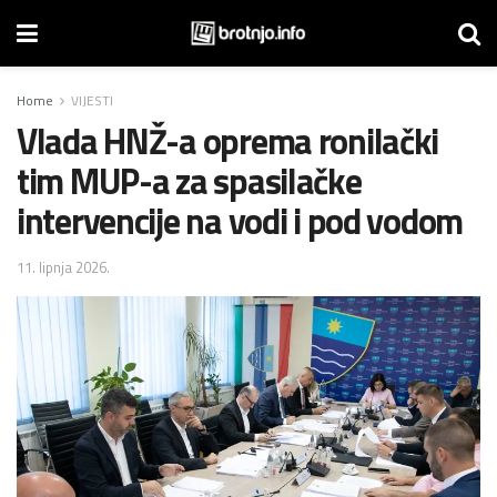
Home
VIJESTI
Vlada HNŽ-a oprema ronilački
tim MUP-a za spasilačke
intervencije na vodi i pod vodom
11. lipnja 2026.