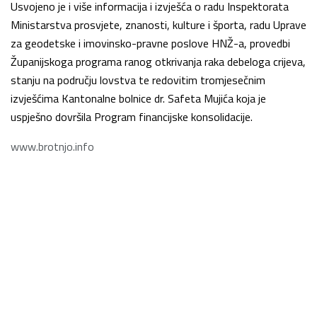
Usvojeno je i više informacija i izvješća o radu Inspektorata
Ministarstva prosvjete, znanosti, kulture i športa, radu Uprave
za geodetske i imovinsko-pravne poslove HNŽ-a, provedbi
Županijskoga programa ranog otkrivanja raka debeloga crijeva,
stanju na području lovstva te redovitim tromjesečnim
izvješćima Kantonalne bolnice dr. Safeta Mujića koja je
uspješno dovršila Program financijske konsolidacije.
www.brotnjo.info