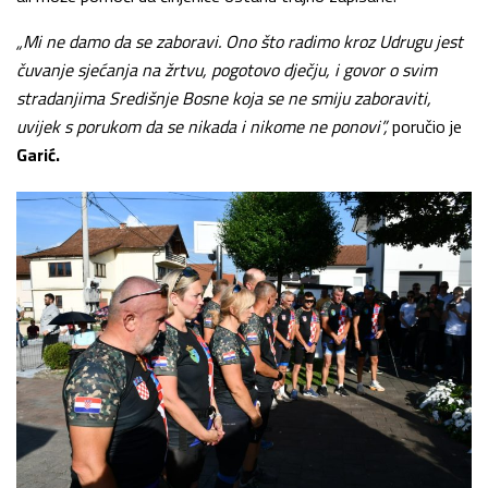
„Mi ne damo da se zaboravi. Ono što radimo kroz Udrugu jest
čuvanje sjećanja na žrtvu, pogotovo dječju, i govor o svim
stradanjima Središnje Bosne koja se ne smiju zaboraviti,
uvijek s porukom da se nikada i nikome ne ponovi”,
poručio je
Garić
.