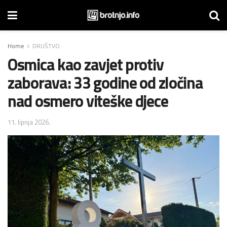
Home
DRUŠTVO
Osmica kao zavjet protiv
zaborava: 33 godine od zločina
nad osmero viteške djece
11. lipnja 2026.