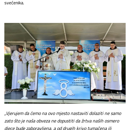
svećenika.
„Vjerujem da ćemo na ovo mjesto nastaviti dolaziti ne samo
zato što je naša obveza ne dopustiti da žrtva naših osmero
djece bude zaboravljena, a od drugih krivo tumačena ili