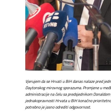
Vjerujem da se Hrvati u BiH danas nalaze pred jedno
Daytonskog mirovnog sporazuma. Promjene u među
administracije na čelu sa predsjednikom Donaldom T
jednakopravnosti Hrvata u BiH konačno prioritetno
potrebno je jasno odrediti odgovornost.