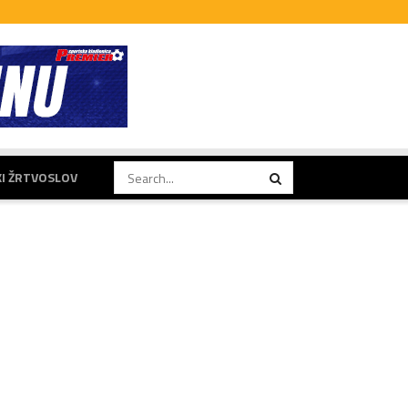
KI ŽRTVOSLOV