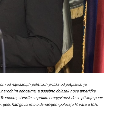
m od najvažnijih političkih prilika od potpisivanja
narodnim odnosima, a posebno dolazak nove američke
rumpom, stvorile su priliku i mogućnost da se pitanje pune
 riješi. Kad govorimo o današnjem položaju Hrvata u BiH,