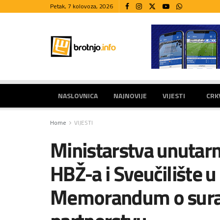
Petak, 7 kolovoza, 2026
NASLOVNICA
NAJNOVIJE
VIJESTI
CRK
Home
VIJESTI
Ministarstva unutarn
HBŽ-a i Sveučilište u
Memorandum o surad