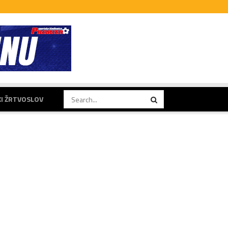
KI ŽRTVOSLOV