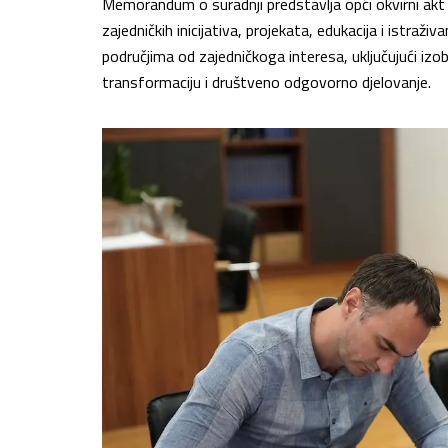
Memorandum o suradnji predstavlja opći okvirni akt 
zajedničkih inicijativa, projekata, edukacija i istra
područjima od zajedničkoga interesa, uključujući izo
transformaciju i društveno odgovorno djelovanje.