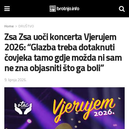
Home
DRUŠTVO
Zsa Zsa uoči koncerta Vjerujem
2026: “Glazba treba dotaknuti
čovjeka tamo gdje možda ni sam
ne zna objasniti što ga boli”
9. lipnja 2026.