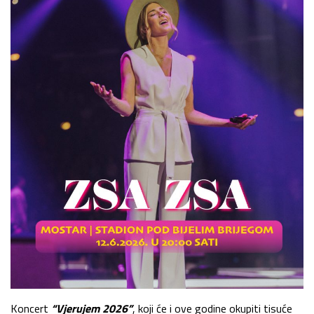
Koncert
“Vjerujem 2026”
, koji će i ove godine okupiti tisuće