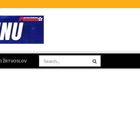
KI ŽRTVOSLOV