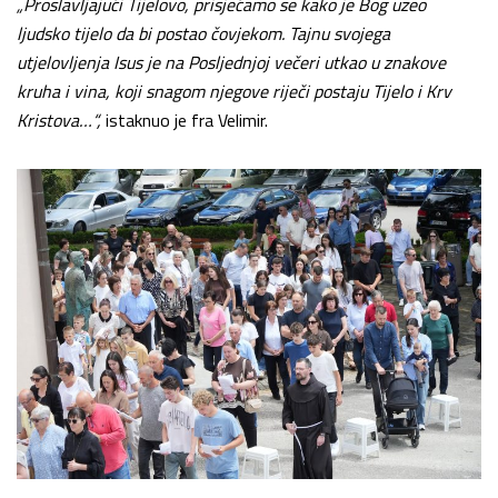
„Proslavljajući Tijelovo, prisjećamo se kako je Bog uzeo
ljudsko tijelo da bi postao čovjekom. Tajnu svojega
utjelovljenja Isus je na Posljednjoj večeri utkao u znakove
kruha i vina, koji snagom njegove riječi postaju Tijelo i Krv
Kristova…“,
istaknuo je fra Velimir.