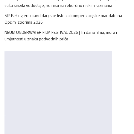
suša snizila vodostaje, no nisu na rekordno niskim razinama
SIP BiH ovjerio kandidacijske liste za kompenzacijske mandate na
Općim izborima 2026
NEUM UNDERWATER FILM FESTIVAL 2026 | Tri dana filma, mora i
umjetnosti u znaku podvodnih priča