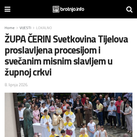
Home
VIJESTI
LOKALNO
ŽUPA ČERIN Svetkovina Tijelova
proslavljena procesijom i
svečanim misnim slavljem u
župnoj crkvi
8. lipnja 2026.