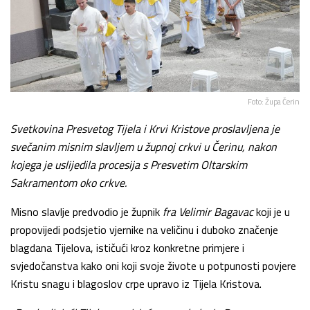
Foto: Župa Čerin
Svetkovina Presvetog Tijela i Krvi Kristove proslavljena je
svečanim misnim slavljem u župnoj crkvi u Čerinu, nakon
kojega je uslijedila procesija s Presvetim Oltarskim
Sakramentom oko crkve.
Misno slavlje predvodio je župnik
fra Velimir Bagavac
koji je u
propovijedi podsjetio vjernike na veličinu i duboko značenje
blagdana Tijelova, ističući kroz konkretne primjere i
svjedočanstva kako oni koji svoje živote u potpunosti povjere
Kristu snagu i blagoslov crpe upravo iz Tijela Kristova.