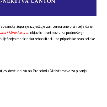
tvanske županije izvješćuje zainteresirane branitelje da je
ranici Ministarstva
objavilo Javni poziv za podnošenje
iječenje/medicinsku rehabilitaciju za pripadnike braniteljske
ahtjev dostupni su na Protokolu Ministarstva za pitanja