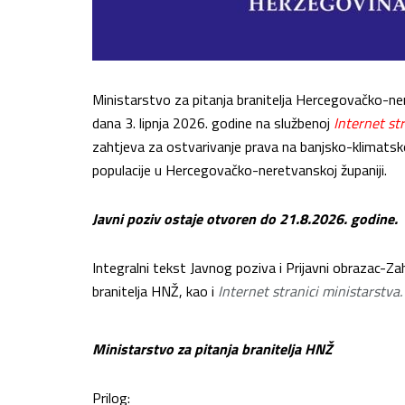
Ministarstvo za pitanja branitelja Hercegovačko-nere
dana 3. lipnja 2026. godine na službenoj
Internet st
zahtjeva za ostvarivanje prava na banjsko-klimatsko l
populacije u Hercegovačko-neretvanskoj županiji.
Javni poziv ostaje otvoren do 21.8.2026. godine.
Integralni tekst Javnog poziva i Prijavni obrazac-Z
branitelja HNŽ, kao i
Internet stranici ministarstva.
Ministarstvo za pitanja branitelja HNŽ
Prilog: