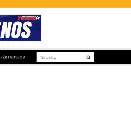
KI ŽRTVOSLOV