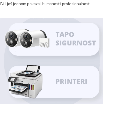
BiH još jednom pokazali humanost i profesionalnost