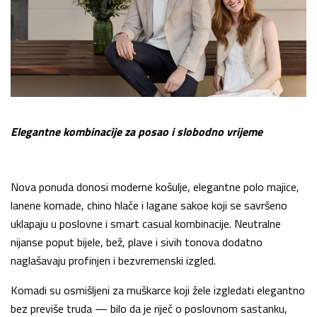
Elegantne kombinacije za posao i slobodno vrijeme
Nova ponuda donosi moderne košulje, elegantne polo majice,
lanene komade, chino hlače i lagane sakoe koji se savršeno
uklapaju u poslovne i smart casual kombinacije. Neutralne
nijanse poput bijele, bež, plave i sivih tonova dodatno
naglašavaju profinjen i bezvremenski izgled.
Komadi su osmišljeni za muškarce koji žele izgledati elegantno
bez previše truda — bilo da je riječ o poslovnom sastanku,