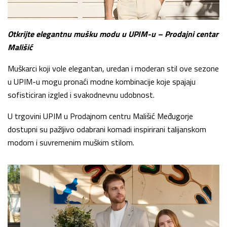
Otkrijte elegantnu mušku modu u UPIM-u – Prodajni centar
Mališić
Muškarci koji vole elegantan, uredan i moderan stil ove sezone
u UPIM-u mogu pronaći modne kombinacije koje spajaju
sofisticiran izgled i svakodnevnu udobnost.
U trgovini UPIM u Prodajnom centru Mališić Međugorje
dostupni su pažljivo odabrani komadi inspirirani talijanskom
modom i suvremenim muškim stilom.