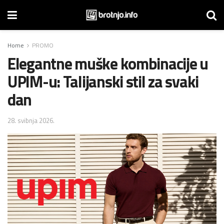
Home
PROMO
Elegantne muške kombinacije u
UPIM-u: Talijanski stil za svaki
dan
28. svibnja 2026.