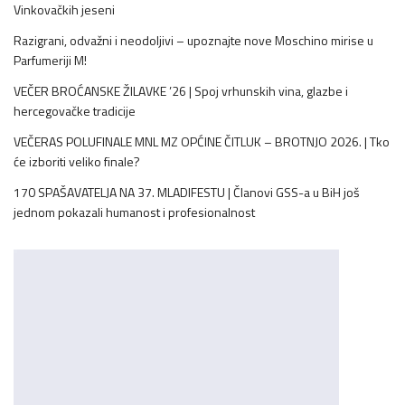
Vinkovačkih jeseni
Razigrani, odvažni i neodoljivi – upoznajte nove Moschino mirise u
Parfumeriji M!
VEČER BROĆANSKE ŽILAVKE ’26 | Spoj vrhunskih vina, glazbe i
hercegovačke tradicije
VEČERAS POLUFINALE MNL MZ OPĆINE ČITLUK – BROTNJO 2026. | Tko
će izboriti veliko finale?
170 SPAŠAVATELJA NA 37. MLADIFESTU | Članovi GSS-a u BiH još
jednom pokazali humanost i profesionalnost