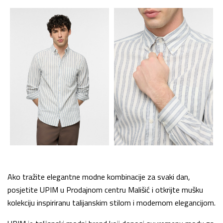
Ako tražite elegantne modne kombinacije za svaki dan,
posjetite UPIM u Prodajnom centru Mališić i otkrijte mušku
kolekciju inspiriranu talijanskim stilom i modernom elegancijom.