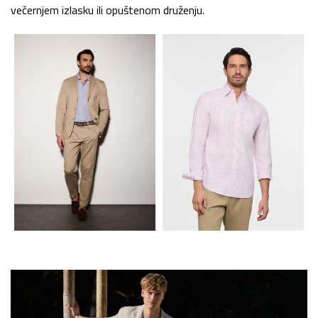
večernjem izlasku ili opuštenom druženju.