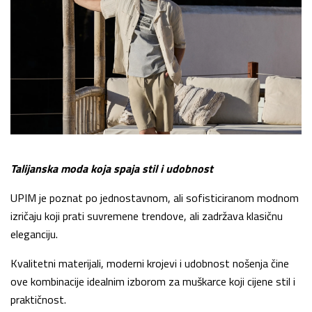
Talijanska moda koja spaja stil i udobnost
UPIM je poznat po jednostavnom, ali sofisticiranom modnom
izričaju koji prati suvremene trendove, ali zadržava klasičnu
eleganciju.
Kvalitetni materijali, moderni krojevi i udobnost nošenja čine
ove kombinacije idealnim izborom za muškarce koji cijene stil i
praktičnost.