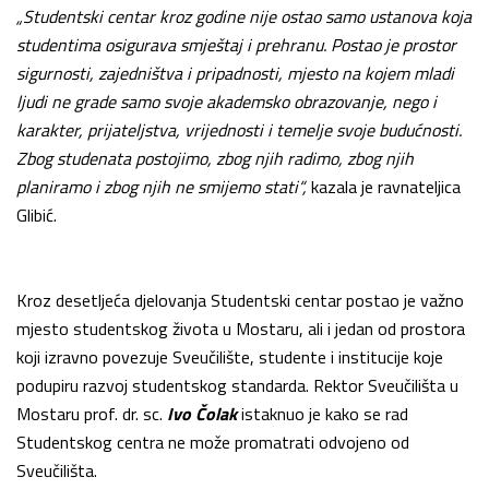
„Studentski centar kroz godine nije ostao samo ustanova koja
studentima osigurava smještaj i prehranu. Postao je prostor
sigurnosti, zajedništva i pripadnosti, mjesto na kojem mladi
ljudi ne grade samo svoje akademsko obrazovanje, nego i
karakter, prijateljstva, vrijednosti i temelje svoje budućnosti.
Zbog studenata postojimo, zbog njih radimo, zbog njih
planiramo i zbog njih ne smijemo stati“,
kazala je ravnateljica
Glibić.
Kroz desetljeća djelovanja Studentski centar postao je važno
mjesto studentskog života u Mostaru, ali i jedan od prostora
koji izravno povezuje Sveučilište, studente i institucije koje
podupiru razvoj studentskog standarda. Rektor Sveučilišta u
Mostaru prof. dr. sc.
Ivo Čolak
istaknuo je kako se rad
Studentskog centra ne može promatrati odvojeno od
Sveučilišta.