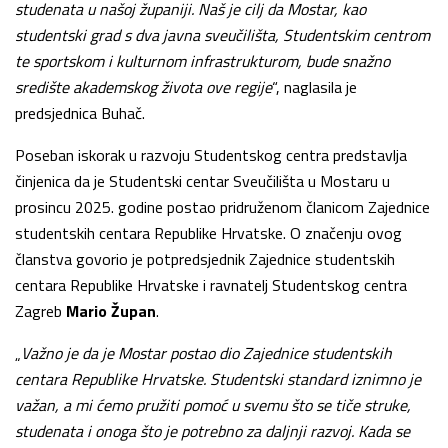
studenata u našoj županiji. Naš je cilj da Mostar, kao
studentski grad s dva javna sveučilišta, Studentskim centrom
te sportskom i kulturnom infrastrukturom, bude snažno
središte akademskog života ove regije
“, naglasila je
predsjednica Buhač.
Poseban iskorak u razvoju Studentskog centra predstavlja
činjenica da je Studentski centar Sveučilišta u Mostaru u
prosincu 2025. godine postao pridruženom članicom Zajednice
studentskih centara Republike Hrvatske. O značenju ovog
članstva govorio je potpredsjednik Zajednice studentskih
centara Republike Hrvatske i ravnatelj Studentskog centra
Zagreb
Mario Župan
.
„
Važno je da je Mostar postao dio Zajednice studentskih
centara Republike Hrvatske. Studentski standard iznimno je
važan, a mi ćemo pružiti pomoć u svemu što se tiče struke,
studenata i onoga što je potrebno za daljnji razvoj. Kada se