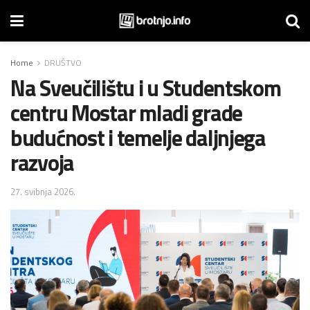
Home
DRUŠTVO
Na Sveučilištu i u Studentskom
centru Mostar mladi grade
budućnost i temelje daljnjega
razvoja
27. svibnja 2026.