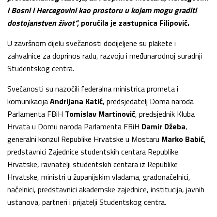
i Bosni i Hercegovini kao prostoru u kojem mogu graditi
dostojanstven život“,
poručila je zastupnica Filipović.
U završnom dijelu svečanosti dodijeljene su plakete i
zahvalnice za doprinos radu, razvoju i međunarodnoj suradnji
Studentskog centra.
Svečanosti su nazočili federalna ministrica prometa i
komunikacija
Andrijana Katić
, predsjedatelj Doma naroda
Parlamenta FBiH
Tomislav Martinović
, predsjednik Kluba
Hrvata u Domu naroda Parlamenta FBiH
Damir Džeba
,
generalni konzul Republike Hrvatske u Mostaru
Marko Babić
,
predstavnici Zajednice studentskih centara Republike
Hrvatske, ravnatelji studentskih centara iz Republike
Hrvatske, ministri u županijskim vladama, gradonačelnici,
načelnici, predstavnici akademske zajednice, institucija, javnih
ustanova, partneri i prijatelji Studentskog centra.