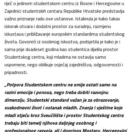
riječ o jedinom studentskom centru iz Bosne i Hercegovine u
Zajednici studentskih centara Republike Hrvatske predstavlja
važno priznanje radu ove ustanove. Istaknula je kako takav
iskorak otvara i dodatni prostor za suradnju, razmjenu
iskustava i približavanje europskim standardima studentskog
života. Govoreći iz osobnog iskustva, podsjetila je kako je i
sama prije dvadeset godina kao studentica dijelila prostor
Studentskog centra, koji mladima ne ostavlja samo
uspomene, nego oblikuje osjećaj zajedništva, odgovornosti i
pripadnosti.
„Potpora Studentskom centru ne smije ostati samo na
razini emocije i ponosa, nego treba dobiti razvojnu
dimenziju. Studentski standard važan je za obrazovanje,
svakodnevni život i ostanak mladih. Znanja i vještine koje
mladi stječu kroz Sveučilište i prostor Studentskog centra
trebaju biti temelj njihova daljnjeg osobnog i
profesionalnog razvoja, ali i doprinos Mostaru, Hercegovini