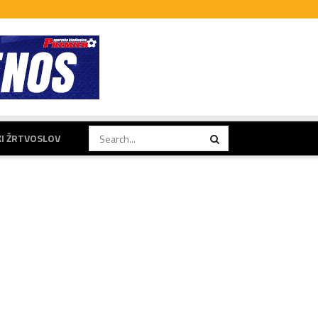
KI ŽRTVOSLOV