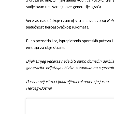
sudjelovao u stvaranju ove generacije igrača.
Večeras nas očekuje i zanimljiv trenerski dvoboj
Babi
budućnost hercegovačkog rukometa.
Puno poznatih lica, isprepletenih sportskih puteva 
emociju za obje strane.
Bijeli Brijeg večeras neće biti samo domaćin derbij
generacija, prijatelja i bivših suradnika na suprot
Poziv navijačima i ljubiteljima rukometa je jasan — 
Herceg-Bosne!