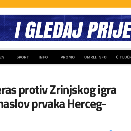
VA
SPORT
INFO
PROMO
UMRLI.INFO
ČITLUČ
s protiv Zrinjskog igra
naslov prvaka Herceg-