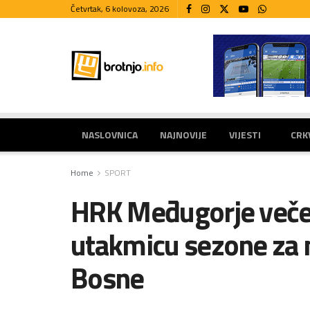
Četvrtak, 6 kolovoza, 2026
NASLOVNICA
NAJNOVIJE
VIJESTI
CRK
Home
SPORT
HRK Međugorje večera
utakmicu sezone za 
Bosne