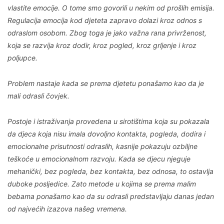
vlastite emocije. O tome smo govorili u nekim od prošlih emisija.
Regulacija emocija kod djeteta zapravo dolazi kroz odnos s
odraslom osobom. Zbog toga je jako važna rana privrženost,
koja se razvija kroz dodir, kroz pogled, kroz grljenje i kroz
poljupce.
Problem nastaje kada se prema djetetu ponašamo kao da je
mali odrasli čovjek.
Postoje i istraživanja provedena u sirotištima koja su pokazala
da djeca koja nisu imala dovoljno kontakta, pogleda, dodira i
emocionalne prisutnosti odraslih, kasnije pokazuju ozbiljne
teškoće u emocionalnom razvoju. Kada se djecu njeguje
mehanički, bez pogleda, bez kontakta, bez odnosa, to ostavlja
duboke posljedice. Zato metode u kojima se prema malim
bebama ponašamo kao da su odrasli predstavljaju danas jedan
od najvećih izazova našeg vremena.