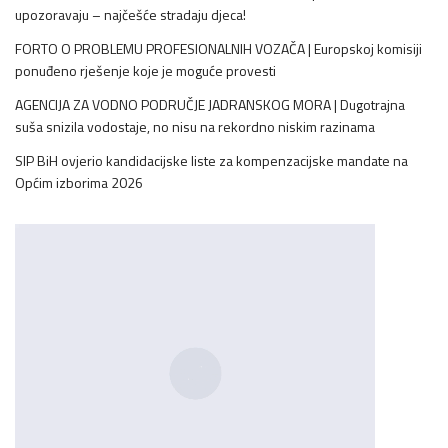
upozoravaju – najčešće stradaju djeca!
FORTO O PROBLEMU PROFESIONALNIH VOZAČA | Europskoj komisiji
ponuđeno rješenje koje je moguće provesti
AGENCIJA ZA VODNO PODRUČJE JADRANSKOG MORA | Dugotrajna
suša snizila vodostaje, no nisu na rekordno niskim razinama
SIP BiH ovjerio kandidacijske liste za kompenzacijske mandate na
Općim izborima 2026