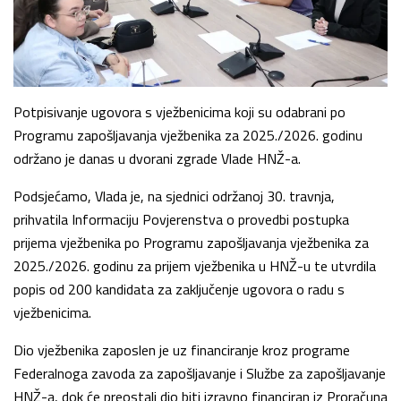
Potpisivanje ugovora s vježbenicima koji su odabrani po
Programu zapošljavanja vježbenika za 2025./2026. godinu
održano je danas u dvorani zgrade Vlade HNŽ-a.
Podsjećamo, Vlada je, na sjednici održanoj 30. travnja,
prihvatila Informaciju Povjerenstva o provedbi postupka
prijema vježbenika po Programu zapošljavanja vježbenika za
2025./2026. godinu za prijem vježbenika u HNŽ-u te utvrdila
popis od 200 kandidata za zaključenje ugovora o radu s
vježbenicima.
Dio vježbenika zaposlen je uz financiranje kroz programe
Federalnoga zavoda za zapošljavanje i Službe za zapošljavanje
HNŽ-a, dok će preostali dio biti izravno financiran iz Proračuna