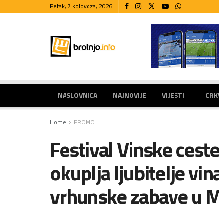
Petak, 7 kolovoza, 2026
NASLOVNICA
NAJNOVIJE
VIJESTI
CRK
Home
PROMO
Festival Vinske ces
okuplja ljubitelje vin
vrhunske zabave u 