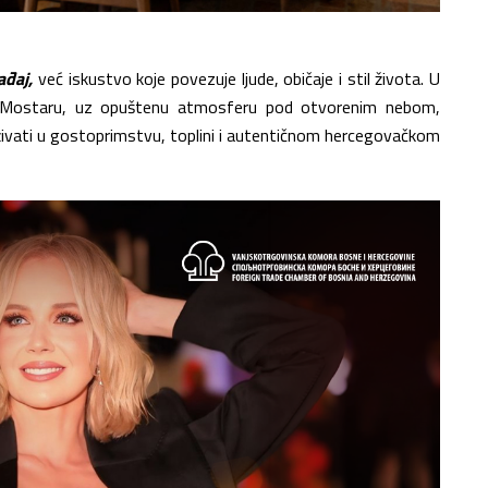
ađaj,
već iskustvo koje povezuje ljude, običaje i stil života. U
u Mostaru, uz opuštenu atmosferu pod otvorenim nebom,
 uživati u gostoprimstvu, toplini i autentičnom hercegovačkom