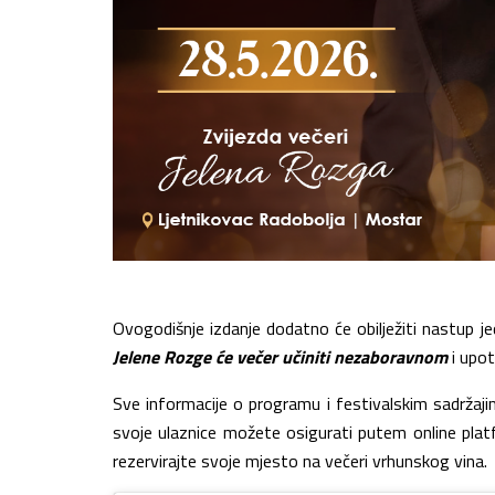
Ovogodišnje izdanje dodatno će obilježiti nastup je
Jelene Rozge će večer učiniti nezaboravnom
i upot
Sve informacije o programu i festivalskim sadrža
svoje ulaznice možete osigurati putem online pla
rezervirajte svoje mjesto na večeri vrhunskog vina.