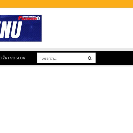
KI ŽRTVOSLOV