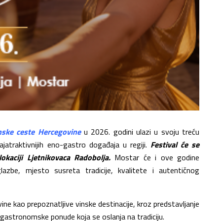
nske ceste Hercegovine
u 2026. godini ulazi u svoju treću
jatraktivnijih eno-gastro događaja u regiji.
Festival će se
lokaciji Ljetnikovaca Radobolja.
Mostar će i ove godine
azbe, mjesto susreta tradicije, kvalitete i autentičnog
ne kao prepoznatljive vinske destinacije, kroz predstavljanje
e gastronomske ponude koja se oslanja na tradiciju.