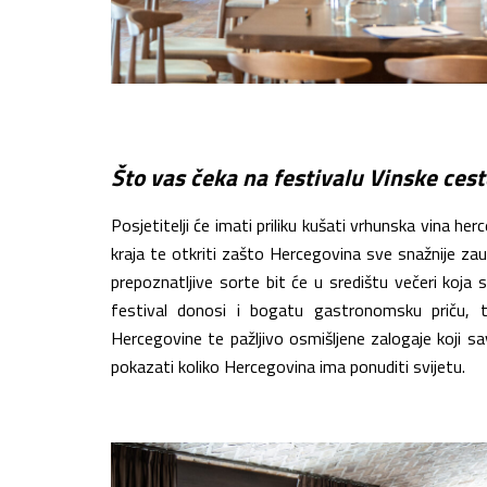
Što vas čeka na festivalu Vinske ces
Posjetitelji će imati priliku kušati vrhunska vina h
kraja te otkriti zašto Hercegovina sve snažnije zau
prepoznatljive sorte bit će u središtu večeri koja 
festival donosi i bogatu gastronomsku priču, t
Hercegovine te pažljivo osmišljene zalogaje koji s
pokazati koliko Hercegovina ima ponuditi svijetu.