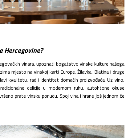
te Hercegovine?
ercegovačkih vinara, upoznati bogatstvo vinske kulture našega
zima mjesto na vinskoj karti Europe. Žilavka, Blatina i druge
slavi kvalitetu, rad i identitet domaćih proizvođača.
Uz vino,
radicionalne delicije u modernom ruhu, autohtone okuse
avršeno prate vinsku ponudu. Spoj vina i hrane još jednom će