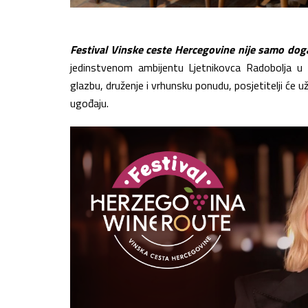
Festival Vinske ceste Hercegovine nije samo dog
jedinstvenom ambijentu
Ljetnikovca Radobolja 
glazbu, druženje i vrhunsku ponudu, posjetitelji će
ugođaju.