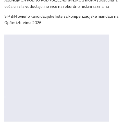
suša snizila vodostaje, no nisu na rekordno niskim razinama
SIP BiH ovjerio kandidacijske liste za kompenzacijske mandate na
Općim izborima 2026