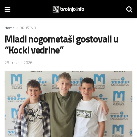
Home
DRUŠTVO
Mladi nogometaši gostovali u
“Kocki vedrine”
28. travnja 2026.