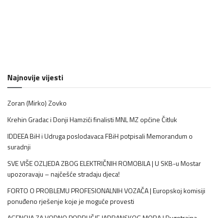
Najnovije vijesti
Zoran (Mirko) Zovko
Krehin Gradac i Donji Hamzići finalisti MNL MZ općine Čitluk
IDDEEA BiH i Udruga poslodavaca FBiH potpisali Memorandum o
suradnji
SVE VIŠE OZLJEDA ZBOG ELEKTRIČNIH ROMOBILA | U SKB-u Mostar
upozoravaju – najčešće stradaju djeca!
FORTO O PROBLEMU PROFESIONALNIH VOZAČA | Europskoj komisiji
ponuđeno rješenje koje je moguće provesti
AGENCIJA ZA VODNO PODRUČJE JADRANSKOG MORA | Dugotrajna