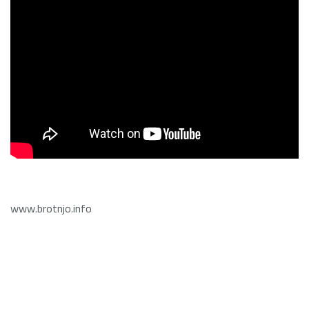
www.brotnjo.info