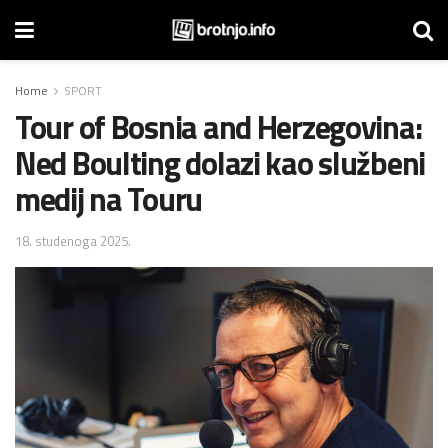
Home
SPORT
Tour of Bosnia and Herzegovina:
Ned Boulting dolazi kao službeni
medij na Touru
18. studenoga 2025.