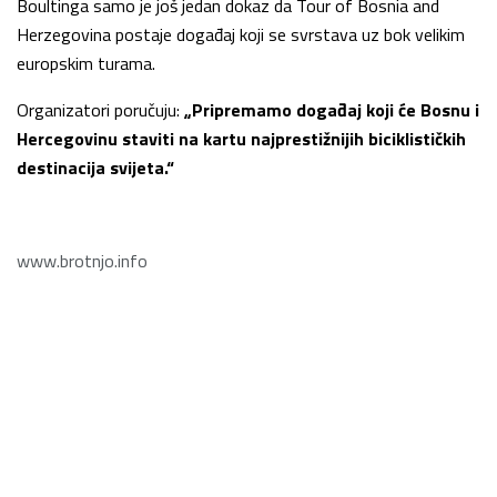
Boultinga samo je još jedan dokaz da Tour of Bosnia and
Herzegovina postaje događaj koji se svrstava uz bok velikim
europskim turama.
Organizatori poručuju:
„Pripremamo događaj koji će Bosnu i
Hercegovinu staviti na kartu najprestižnijih biciklističkih
destinacija svijeta.“
www.brotnjo.info