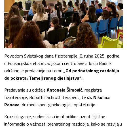
Povodom Svjetskog dana fizioterapije, 8. rujna 2025. godine,
u Edukacijsko-rehabilitacijskom centru Sveti Josip Radnik
održano je predavanje na temu
„Od perinatalnog razdoblja
do pokreta: Temelj ranog djetinjstva“
.
Predavanje su održale
Antonela Šimović
, magistra
fizioterapije, Bobath i Schroth terapeut, te
dr. Nikolina
Penava
, dr. med. spec. ginekologije i opstetricije.
Kroz izlaganje, sudionici su imali priliku saznati ključne
informacije o važnosti prenatalnog razdoblja, kako se razvijaju