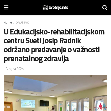
Home
DRUŠTVO
U Edukacijsko-rehabilitacijskom
centru Sveti Josip Radnik
održano predavanje o važnosti
prenatalnog zdravlja
10. rujna 2025.