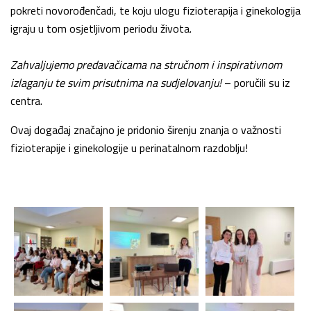
pokreti novorođenčadi, te koju ulogu fizioterapija i ginekologija
igraju u tom osjetljivom periodu života.
Zahvaljujemo predavačicama na stručnom i inspirativnom
izlaganju te svim prisutnima na sudjelovanju!
– poručili su iz
centra.
Ovaj događaj značajno je pridonio širenju znanja o važnosti
fizioterapije i ginekologije u perinatalnom razdoblju!