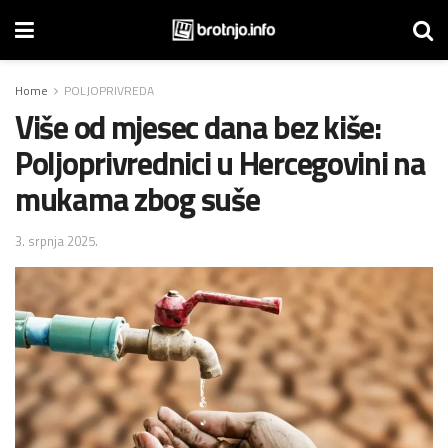
Home
POLJOPRIVREDA
Više od mjesec dana bez kiše:
Poljoprivrednici u Hercegovini na
mukama zbog suše
3. srpnja 2025.