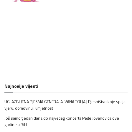
Najnovije vijesti
UGLAZBLJENA PJESMA GENERALA IVANA TOLJA | Pjesništvo koje spaja
vjeru, domovinu i umjetnost
Još samo tjedan dana do najvećeg koncerta Peđe Jovanovića ove
godine u BiH