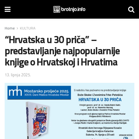
Home
KULTURA
“Hrvatska u 30 priča” –
predstavljanje najpopularnije
knjige o Hrvatskoj i Hrvatima
13. lipnja 2025.