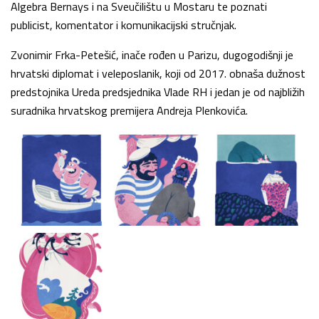
Algebra Bernays i na Sveučilištu u Mostaru te poznati
publicist, komentator i komunikacijski stručnjak.
Zvonimir Frka-Petešić, inače rođen u Parizu, dugogodišnji je
hrvatski diplomat i veleposlanik, koji od 2017. obnaša dužnost
predstojnika Ureda predsjednika Vlade RH i jedan je od najbližih
suradnika hrvatskog premijera Andreja Plenkovića.